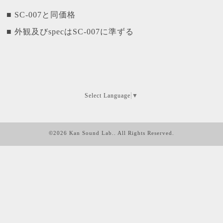
■ SC-007と同価格
■ 外観及びspecはSC-007に準ずる
Select Language
▼
©2026
Kan Sound Lab.
. All Rights Reserved.