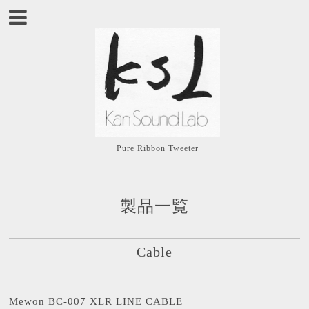
Pure Ribbon Tweeter
製品一覧
Cable
Mewon BC-007 XLR LINE CABLE